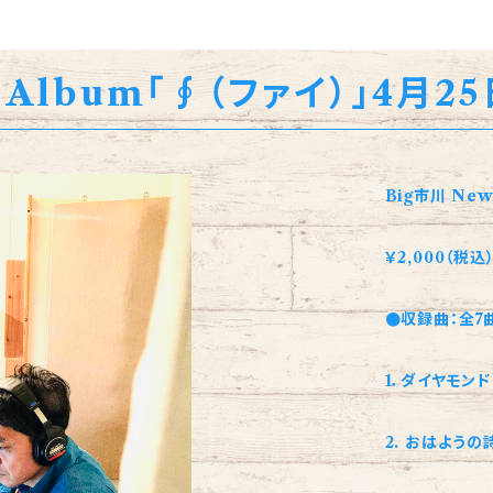
 Album「∮（ファイ）」4月2
Big市川 New
￥2,000（税込）
●収録曲：全7
1．ダイヤモン
2. おはようの