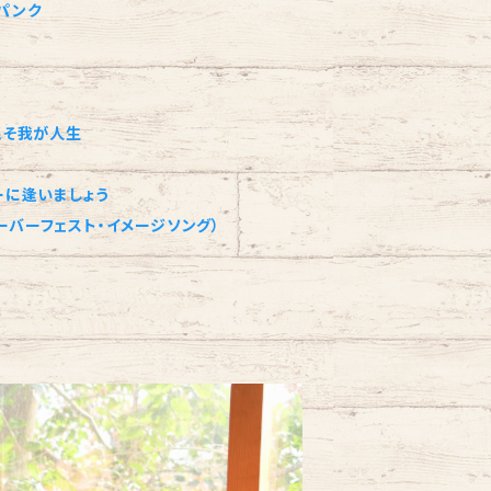
坂パンク
とこそ我が人生
バーに逢いましょう
バーフェスト・イメージソング）