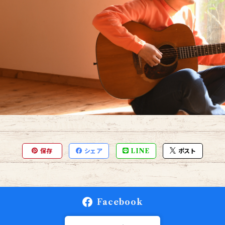
保存
シェア
LINE
ポスト
Facebook